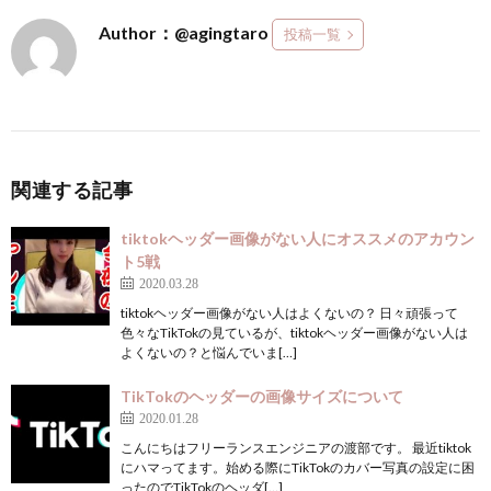
Author：@agingtaro
投稿一覧
関連する記事
tiktokヘッダー画像がない人にオススメのアカウン
ト5戦
2020.03.28
tiktokヘッダー画像がない人はよくないの？ 日々頑張って
色々なTikTokの見ているが、tiktokヘッダー画像がない人は
よくないの？と悩んでいま[…]
TikTokのヘッダーの画像サイズについて
2020.01.28
こんにちはフリーランスエンジニアの渡部です。 最近tiktok
にハマってます。始める際にTikTokのカバー写真の設定に困
ったのでTikTokのヘッダ[…]