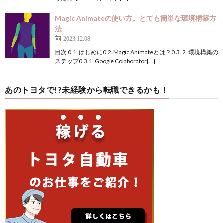
Magic Animateの使い方。とても簡単な環境構築方
法
2023.12.08
目次 0.1. はじめに0.2. Magic Animateとは？0.3. 2. 環境構築の
ステップ0.3.1. Google Colaborator[…]
あのトヨタで!?未経験から転職できるかも！