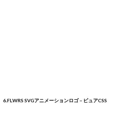
6.FLWRS SVGアニメーションロゴ – ピュアCSS