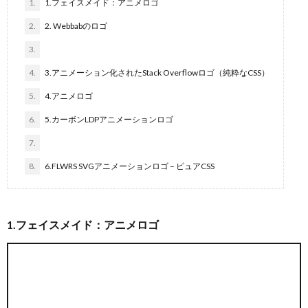
1.
1.フェイスメイド：アニメロゴ
2.
2. Webbabのロゴ
3.
4.
3.アニメーション化されたStack Overflowロゴ（純粋なCSS）
5.
4.アニメロゴ
6.
5.カーボンLDPアニメーションロゴ
7.
8.
6.FLWRS SVGアニメーションロゴ – ピュアCSS
1.フェイスメイド：アニメロゴ