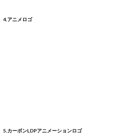
4.アニメロゴ
5.カーボンLDPアニメーションロゴ