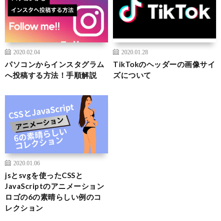
2020.02.04
2020.01.28
パソコンからインスタグラム
TikTokのヘッダーの画像サイ
へ投稿する方法！手順解説
ズについて
2020.01.06
jsとsvgを使ったCSSと
JavaScriptのアニメーション
ロゴの6の素晴らしい例のコ
レクション