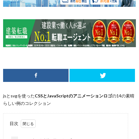
jsとsvgを使った
CSSとJavaScriptのアニメーションロゴ
の14の素晴
らしい例のコレクション
目次