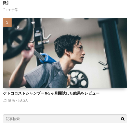
徴】
モテ学
ケトコロストシャンプーを5ヶ月間試した結果をレビュー
薄毛・FAGA