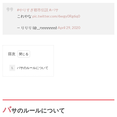
#やりすぎ都市伝説
#バサ
これやな
pic.twitter.com/6wgy0Rg6q0
— りりり (@__ryyyyyyyy)
April 29, 2020
目次
1.
バサのルールについて
バ
サのルールについて