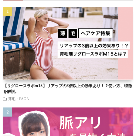
【リグロースラボm15】リアップの3倍以上の効果あり！？使い方、特徴
を解説。
薄毛・FAGA