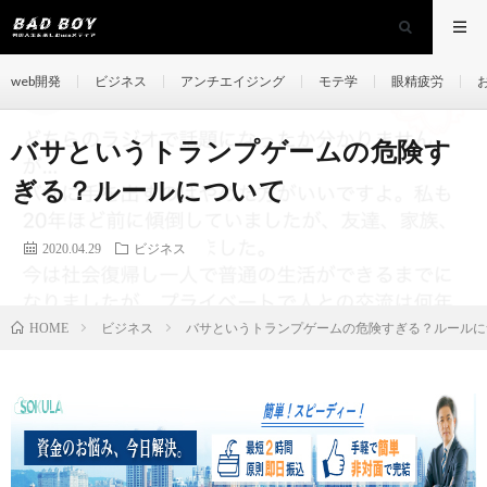
web開発
ビジネス
アンチエイジング
モテ学
眼精疲労
バサというトランプゲームの危険す
ぎる？ルールについて
2020.04.29
ビジネス
ビジネス
バサというトランプゲームの危険すぎる？ルールに
HOME