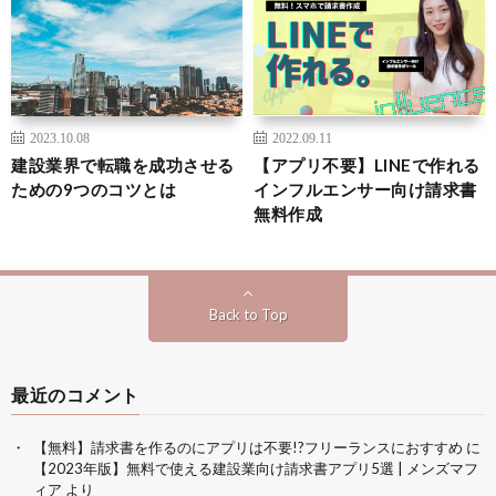
2023.10.08
2022.09.11
建設業界で転職を成功させる
【アプリ不要】LINEで作れる
ための9つのコツとは
インフルエンサー向け請求書
無料作成
Back to Top
最近のコメント
【無料】請求書を作るのにアプリは不要!?フリーランスにおすすめ
に
【2023年版】無料で使える建設業向け請求書アプリ5選 | メンズマフ
ィア
より