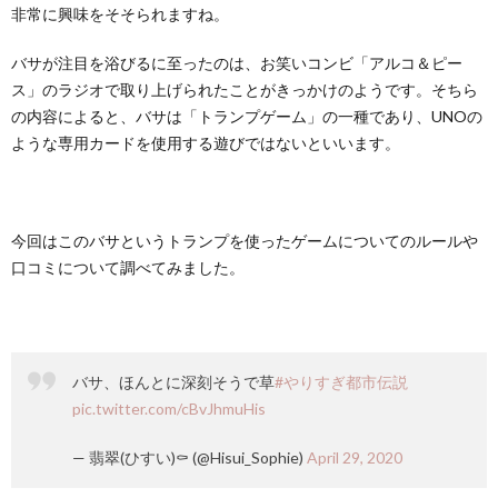
非常に興味をそそられますね。
バサが注目を浴びるに至ったのは、お笑いコンビ「アルコ＆ピー
ス」のラジオで取り上げられたことがきっかけのようです。そちら
の内容によると、バサは「トランプゲーム」の一種であり、UNOの
ような専用カードを使用する遊びではないといいます。
今回はこのバサというトランプを使ったゲームについてのルールや
口コミについて調べてみました。
バサ、ほんとに深刻そうで草
#やりすぎ都市伝説
pic.twitter.com/cBvJhmuHis
— 翡翠(ひすい)⚰ (@Hisui_Sophie)
April 29, 2020