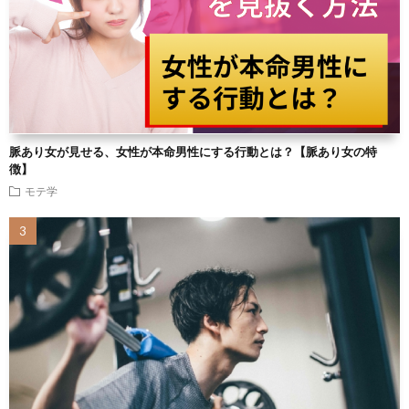
脈あり女が見せる、女性が本命男性にする行動とは？【脈あり女の特
徴】
モテ学