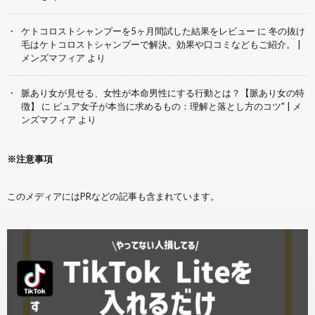
ケトコロストシャンプーを5ヶ月間試した結果をレビュー
に
冬の抜け
毛はケトコロストシャンプーで解決。効果や口コミなどもご紹介。 |
メンズマフィア
より
脈あり女が見せる、女性が本命男性にする行動とは？【脈あり女の特
徴】
に
ピュア女子が本当に求めるもの：理解と落とし方のコツ" | メ
ンズマフィア
より
※注意事項
このメディアにはPRなどの記事も含まれています。