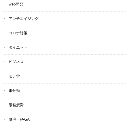
web開発
アンチエイジング
コロナ対策
ダイエット
ビジネス
モテ学
未分類
眼精疲労
薄毛・FAGA