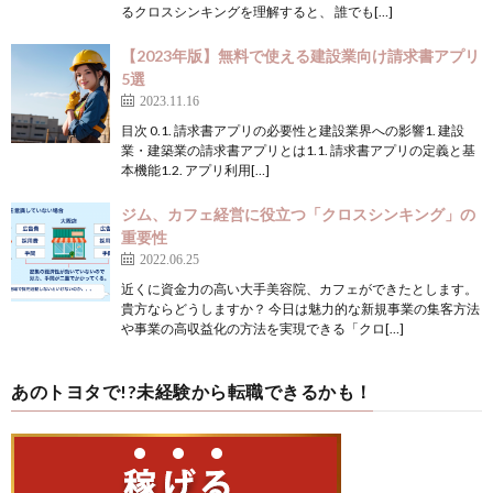
るクロスシンキングを理解すると、 誰でも[…]
【2023年版】無料で使える建設業向け請求書アプリ
5選
2023.11.16
目次 0.1. 請求書アプリの必要性と建設業界への影響1. 建設
業・建築業の請求書アプリとは1.1. 請求書アプリの定義と基
本機能1.2. アプリ利用[…]
ジム、カフェ経営に役立つ「クロスシンキング」の
重要性
2022.06.25
近くに資金力の高い大手美容院、カフェができたとします。
貴方ならどうしますか？ 今日は魅力的な新規事業の集客方法
や事業の高収益化の方法を実現できる「クロ[…]
あのトヨタで!?未経験から転職できるかも！