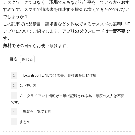
デスクワークではなく、現場で立ちながら仕事をしている方へおす
すめです。スマホで請求書を作成する機会も増えてきたのではない
でしょうか？
この記事では見積書・請求書などを作成できるオススメの無料LINE
アプリについてご紹介します。
アプリのダウンロードは一斎不要で
す。
無料
でその日からお使い頂けます。
目次
1.
、L-contract | LINEで請求書、見積書を自動作成
2.
2、使い方
3.
３、クライアント情報が自動で記録される為、毎度の入力は不要
です。
4.
4,履歴も一覧で管理
5.
まとめ