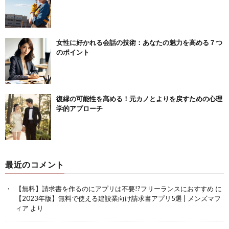
女性に好かれる会話の技術：あなたの魅力を高める７つ
のポイント
復縁の可能性を高める！元カノとよりを戻すための心理
学的アプローチ
最近のコメント
【無料】請求書を作るのにアプリは不要!?フリーランスにおすすめ
に
【2023年版】無料で使える建設業向け請求書アプリ5選 | メンズマフ
ィア
より