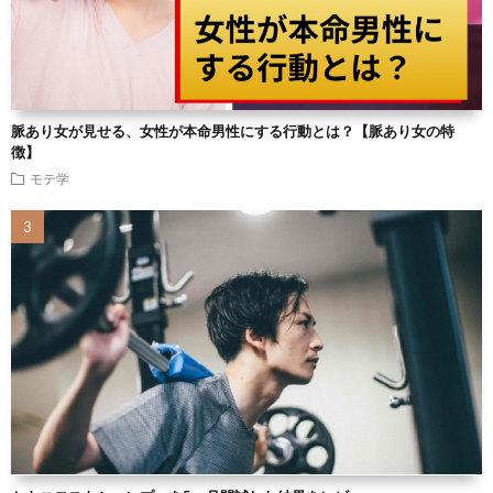
脈あり女が見せる、女性が本命男性にする行動とは？【脈あり女の特
徴】
モテ学