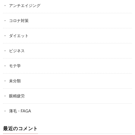
アンチエイジング
コロナ対策
ダイエット
ビジネス
モテ学
未分類
眼精疲労
薄毛・FAGA
最近のコメント