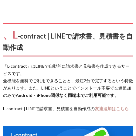
、L
-contract | LINEで請求書、見積書を自
動作成
「L-contract」はLINEで自動的に請求書と見積書を作成できるサー
ビスです。
全機能を無料でご利用できることと、最短2分で完了するという特徴
があります。また、LINEということでインストール不要で友達追加
のみで
Android・iPhone関係なく両端末でご利用可能
です。
L-contract | LINEで請求書、見積書を自動作成の
友達追加はこちら