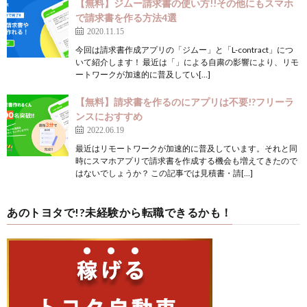
【無料】ジムー請求書の使い方!!その他にもスマホ
で請求書を作る方法4選
2020.11.15
今回は請求書作成アプリの「ジムー」と「L-contract」につ
いて紹介します！ 最近は「」による自粛の影響により、リモ
ートワークが加速的に普及してい[…]
【無料】請求書を作るのにアプリは不要!?フリーラ
ンスにおすすめ
2022.06.19
最近はリモートワークが加速的に普及しています。それと同
時にスマホアプリで請求書を作成する機会も増えてきたので
はないでしょうか？ この記事では見積書・請[…]
あのトヨタで!?未経験から転職できるかも！