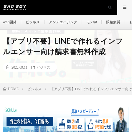
web開発
ビジネス
アンチエイジング
モテ学
眼精疲労
【アプリ不要】LINEで作れるインフ
ルエンサー向け請求書無料作成
2022.09.11
ビジネス
ビジネス
【アプリ不要】LINEで作れるインフルエンサー向
HOME