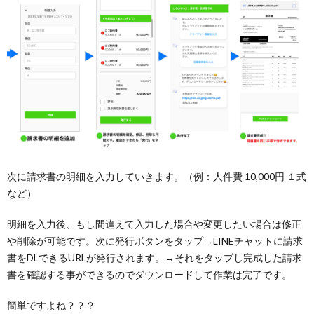
次に請求書の明細を入力していきます。（例：人件費 10,000円 １式
など）
明細を入力後、もし間違えて入力した場合や変更したい場合は修正
や削除が可能です。次に発行ボタンをタップ→LINEチャットに請求
書をDLできるURLが発行されます。→それをタップし完成した請求
書を確認する事ができるのでダウンロードして作業は完了です。
簡単ですよね？？？