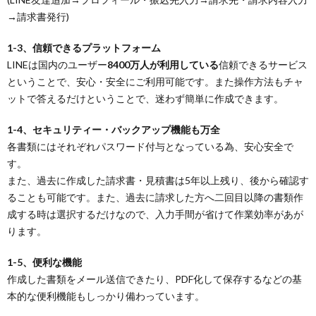
→請求書発行)
1-3、信頼できるプラットフォーム
LINEは国内のユーザー
8400万人が利用している
信頼できるサービス
ということで、安心・安全にご利用可能です。また操作方法もチャ
ットで答えるだけということで、迷わず簡単に作成できます。
1-4、セキュリティー・バックアップ機能も万全
各書類にはそれぞれパスワード付与となっている為、安心安全で
す。
また、過去に作成した請求書・見積書は5年以上残り、後から確認す
ることも可能です。また、過去に請求した方へ二回目以降の書類作
成する時は選択するだけなので、入力手間が省けて作業効率があが
ります。
1-5、便利な機能
作成した書類をメール送信できたり、PDF化して保存するなどの基
本的な便利機能もしっかり備わっています。