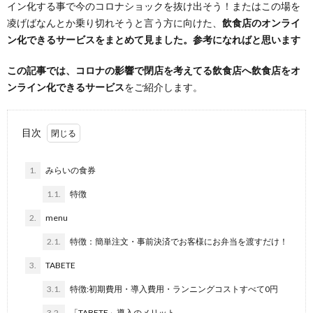
イン化する事で今のコロナショックを抜け出そう！またはこの場を
凌げばなんとか乗り切れそうと言う方に向けた、
飲食店のオンライ
ン化できるサービスをまとめて見ました。参考になればと思います
この記事では、コロナの影響で閉店を考えてる飲食店へ飲食店をオ
ンライン化できるサービス
をご紹介します。
目次
1.
みらいの食券
1.1.
特徴
2.
menu
2.1.
特徴：簡単注文・事前決済でお客様にお弁当を渡すだけ！
3.
TABETE
3.1.
特徴:初期費用・導入費用・ランニングコストすべて0円
3.2.
「TABETE」導入のメリット