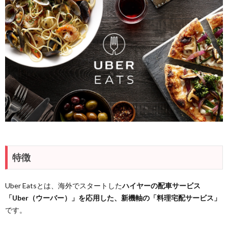
特徴
Uber Eatsとは、海外でスタートした
ハイヤーの配車サービス
「Uber（ウーバー）」を応用した、新機軸の「料理宅配サービス」
です。