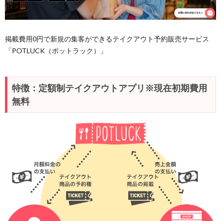
掲載費用0円で新規の集客ができるテイクアウト予約販売サービス
「POTLUCK（ポットラック）」
特徴：定額制テイクアウトアプリ※現在初期費用
無料