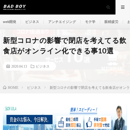
web開発
ビジネス
アンチエイジング
モテ学
眼精疲労
新型コロナの影響で閉店を考えてる飲
食店がオンライン化できる事10選
2020.04.13
ビジネス
ビジネス
新型コロナの影響で閉店を考えてる飲食店がオンラ
HOME