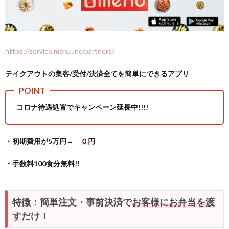
https://service.menu.inc/partners/
テイクアウトの集客/受付/決済全てを簡単にできるアプリ
コロナ待遇処置でキャンペーン延長中!!!!
・初期費用が5万円→
０円
・手数料100食分無料!!
特徴：簡単注文・事前決済で
お客様にお弁当を渡
す
だけ！