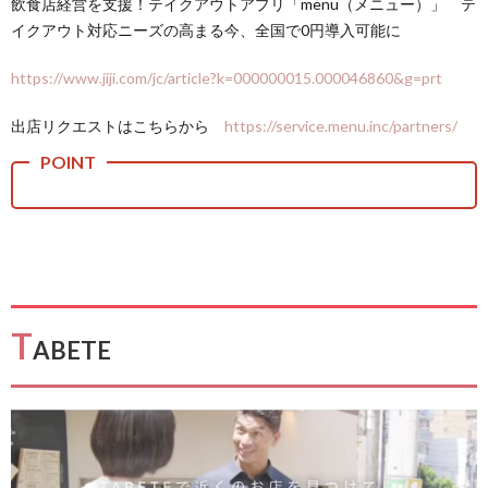
飲食店経営を支援！テイクアウトアプリ「menu（メニュー）」 テ
イクアウト対応ニーズの高まる今、全国で0円導入可能に
https://www.jiji.com/jc/article?k=000000015.000046860&g=prt
出店リクエストはこちらから
https://service.menu.inc/partners/
T
ABETE