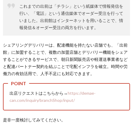
これまでの出前は「チラシ」という紙媒体で情報発信を
行い、「電話」という通信媒体でオーダー受注を行って
いました。出前館はインターネットを用いることで、情
報発信＆オーダー受注の両方を行います。
シェアリングデリバリーは、配達機能を持たない店舗でも、「出前
館」に加盟することで、複数の加盟店舗とデリバリー機能をシェア
することができるサービスで、朝日新聞販売店や軽運送事業者など
と配達パートナー契約を結ぶことで宅配インフラを確立。時間や労
働力の有効活用で、人手不足にも対応できます。
出店リクエストはこちらから→
https://demae-
can.com/inquiry/branchShop/input/
是非一度検討してみてください。