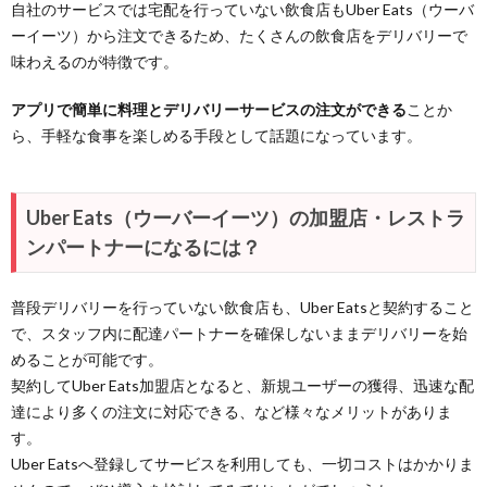
自社のサービスでは宅配を行っていない飲食店もUber Eats（ウーバ
ーイーツ）から注文できるため、たくさんの飲食店をデリバリーで
味わえるのが特徴です。
アプリで簡単に料理とデリバリーサービスの注文ができる
ことか
ら、手軽な食事を楽しめる手段として話題になっています。
Uber Eats（ウーバーイーツ）の加盟店・レストラ
ンパートナーになるには？
普段デリバリーを行っていない飲食店も、Uber Eatsと契約すること
で、スタッフ内に配達パートナーを確保しないままデリバリーを始
めることが可能です。
契約してUber Eats加盟店となると、新規ユーザーの獲得、迅速な配
達により多くの注文に対応できる、など様々なメリットがありま
す。
Uber Eatsへ登録してサービスを利用しても、一切コストはかかりま