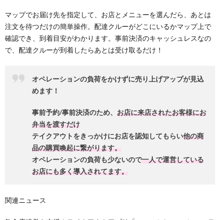
マップでお届け先を指定して、お店とメニューを選んだら、あとは
注文を待つだけの簡単操作。配達クルーがどこにいるかマップ上で
確認でき、到着目安がわかります。事前決済のキャッシュレスなの
で、配達クルーが到着したらあとは受け取るだけ！
オペレーションの負荷をかけずに売り上げアップが見込
めます！
事前予約/事前決済のため、
お店に来店されたお客様にお
弁当を渡すだけ
テイクアウトをきっかけにお店を認知してもらい
他の商
品の購買喚起に繋がります。
オペレーションの負荷も少ないので
一人で運営している
お店にも多く導入されてます。
関連ニュース