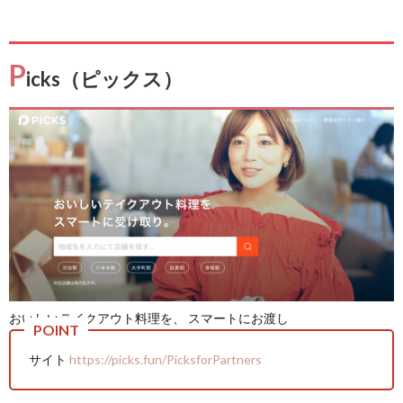
P
icks（ピックス）
おいしいテイクアウト料理を、 スマートにお渡し
サイト
https://picks.fun/PicksforPartners