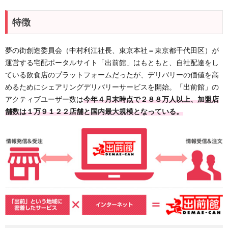
特徴
夢の街創造委員会（中村利江社長、東京本社＝東京都千代田区）が
運営する宅配ポータルサイト「出前館」はもともと、自社配達をし
ている飲食店のプラットフォームだったが、デリバリーの価値を高
めるためにシェアリングデリバリーサービスを開始。「出前館」の
アクティブユーザー数は
今年４月末時点で２８８万人以上、加盟店
舗数は１万９１２２店舗と国内最大規模となっている。