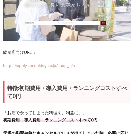
飲食店向けURL→
https://apply.cocooking.co.jp/shop_join
特徴:初期費用・導入費用・ランニングコストすべ
て0円
「お店で余ってしまった料理を、利益に。」
初期費用・導入費用・ランニングコストすべて0円
天候の影響や急なキャンセルでロスが出てしまった時、必要に応じ