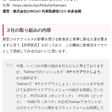
引用：https://picks.fun/PicksforPartners
運営：株式会社DIRIGIO 代表取締役CEO 本多祐樹
３社の取り組みの内容
新型コロナウィルスの影響を受ける飲食店と食事に困る人達を繋ぎ
ますと言う【共同宣言】も行っており、この機会に飲食店オーナー
として登録してみるのはいいと思います。
今後、いくつかの取り組みを行えたらと考えております
が、Twitterでのハッシュタグ「
#テイクアウトしよう
」
から始めます。
Twitterで「#テイクアウトしよう」とハッシュタグを付
けてお店やテイクアウトメニューの紹介を投稿していた
だくと、POTLUCK（ポットラック）・PICKS（ピック
ス）・TABETE（タベテ）の公式Twitterアカウントが、
どのテイクアウトに関するプラットフォームを利用して